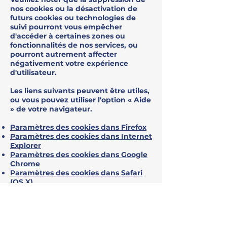
nos cookies ou la désactivation de
futurs cookies ou technologies de
suivi pourront vous empêcher
d'accéder à certaines zones ou
fonctionnalités de nos services, ou
pourront autrement affecter
négativement votre expérience
d'utilisateur.
Les liens suivants peuvent être utiles,
ou vous pouvez utiliser l'option « Aide
» de votre navigateur.
Paramètres des cookies dans Firefox
Paramètres des cookies dans Internet
Explorer
Paramètres des cookies dans Google
Chrome
Paramètres des cookies dans Safari
(OS X)
Paramètres des cookies dans Safari
(iOS)
Paramètres des cookies dans Android