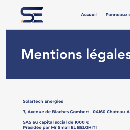
Accueil
Panneaux s
Mentions légale
Solartech Energies​
7, Avenue de Blaches Gombert - 04160 Chateau-
SAS au capital social de 1000 €
​Présidée par Mr Smaïl EL BELGHITI