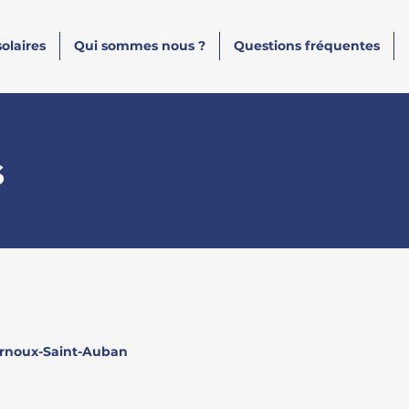
olaires
Qui sommes nous ?
Questions fréquentes
s
Arnoux-Saint-Auban