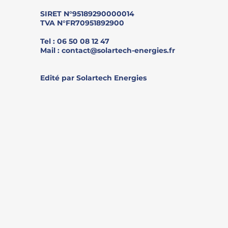
​SIRET N°95189290000014
TVA N°FR70951892900
​Tel : 06 50 08 12 47
Mail :
contact@solartech-energies.fr
Edité par Solartech Energies